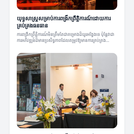
យុទ្ធសាស្ត្រសម្រាប់ការពង្រីកព្រឹត្តិការណ៍ដោយការ
គ្រប់គ្រងធនធាន
ការពង្រីកព្រឹត្តិការណ៍មិនត្រឹមតែជាគម្រោងដ៏យូរអង្វែងទេ ប៉ុន្តែវាជា
ការអភិវឌ្ឍន៍ដ៏មានប្រសិទ្ធភាពដែលតម្រូវឱ្យមានការគ្រប់គ្រង
ធនធានល្អ។