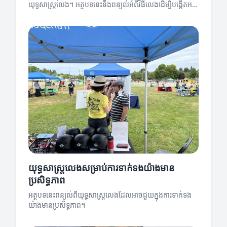
យុទ្ធសាស្ត្រលេង។ អត្ថបទនេះនឹងពន្យល់អំពីវិធីលេងដើម្បីបង្កើតអន្ដរ
កម្ម។
យុទ្ធសាស្ត្រលេងសម្រាប់ការទាក់ទងយ៉ាងមាន
ប្រសិទ្ធភាព
អត្ថបទនេះពន្យល់ពីយុទ្ធសាស្ត្រលេងដែលអាចជួយក្នុងការទាក់ទង
យ៉ាងមានប្រសិទ្ធភាព។