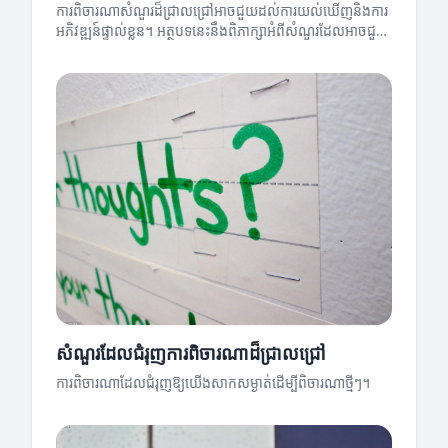
ការពិចារណាសំណួរដ៏ជ្រាលជ្រៅអាចជួយដល់ការយល់ឃើញនិងការ
អភិវឌ្ឍន៍ផ្ទាល់ខ្លួន។ អត្ថបទនេះនឹងពិភាក្សាអំពីសំណួរដែលអាចជួយ
បង្កើនការពិចារណាពីជីវិត និងរបៀបដែលវាអាចអនុវត្តបានក្នុងជីវិត
ប្រចាំថ្ងៃ។
សំណួរដែលជំរុញការពិចារណាដ៏ជ្រាលជ្រៅ
ការពិចារណាដែលជំរុញឱ្យយើងសាកសម្ងាត់ដើម្បីពិចារណាថ្មីៗ។