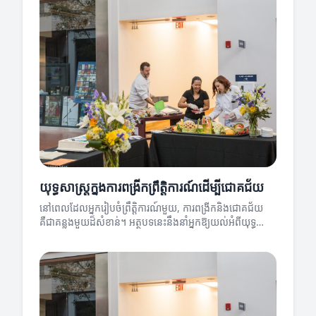
យុទ្ធសាស្ត្រក្នុងការពង្រីកព្រឹត្តិការណ៍ដើម្បីជោគជ័យ
នៅពេលដែលអ្នករៀបចំព្រឹត្តិការណ៍មួយ, ការពង្រីកនិងជោគជ័យ
គឺជាគន្លងមួយដ៏សំខាន់។ អត្ថបទនេះនឹងនាំអ្នកឱ្យយល់អំពីយុទ្ធ
សាស្ត្រក្នុងការពង្រីកព្រឹត្តិការណ៍របស់អ្នក។