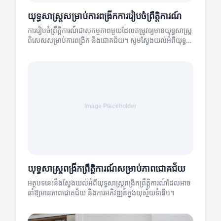
យុទ្ធសាស្ត្រសម្រាប់ការពង្រីកការរៀបចំព្រឹត្តិការណ៍
ការរៀបចំព្រឹត្តិការណ៍ជាសកម្មភាពមួយដែលតម្រូវឲ្យមានយុទ្ធសាស្ត្រ
ពិសេសសម្រាប់ការពង្រីក និងជោគជ័យ។ សូមស្វែងយល់អំពីយុទ្ធ
សាស្ត្រដែលអាចជួយអ្នកក្នុងការពង្រីកព្រឹត្តិការណ៍របស់អ្នក។
យុទ្ធសាស្ត្រពង្រីកព្រឹត្តិការណ៍សម្រាប់ភាពជោគជ័យ
អត្ថបទនេះនឹងស្វែងយល់អំពីយុទ្ធសាស្ត្រពង្រីកព្រឹត្តិការណ៍ដែលអាច
នាំឱ្យមានភាពជោគជ័យ និងការអភិវឌ្ឍន៍ក្នុងយុស្ម័យទំនើប។