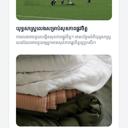
យុទ្ធសាស្ត្រលេងសម្រាប់សុខភាពផ្លូវចិត្ត
ការលេងអាចជួយបង្កើនសុខភាពផ្លូវចិត្ត។ អានបន្ថែមអំពីយុទ្ធសាស្ត្រ
លេងដែលអាចជួយឲ្យអ្នកមានសុខភាពផ្លូវចិត្តល្អប្រសើរ។