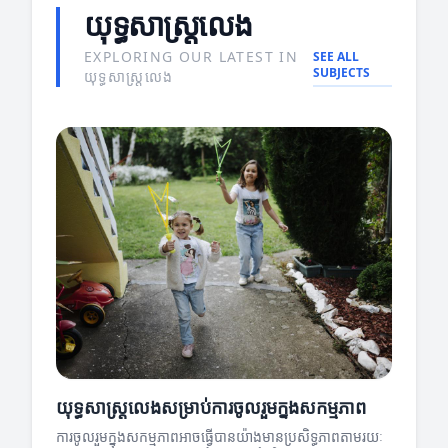
យុទ្ធសាស្ត្រលេង
EXPLORING OUR LATEST IN
SEE ALL
SUBJECTS
យុទ្ធសាស្ត្រលេង
យុទ្ធសាស្ត្រលេងសម្រាប់ការចូលរួមក្នុងសកម្មភាព
ការចូលរួមក្នុងសកម្មភាពអាចធ្វើបានយ៉ាងមានប្រសិទ្ធភាពតាមរយៈ