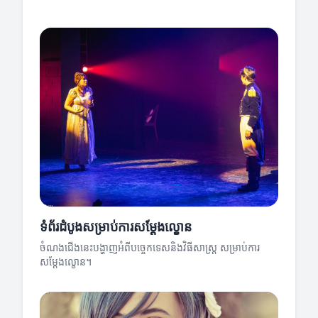
ទំព័រដំបូងសម្រាប់ការសម្តែងល្ខោន
ចំណងជើងនេះបង្ហាញអំពីបច្ចេកទេសនិងវិធីសាស្ត្រ សម្រាប់ការ
សម្តែងល្ខោន។