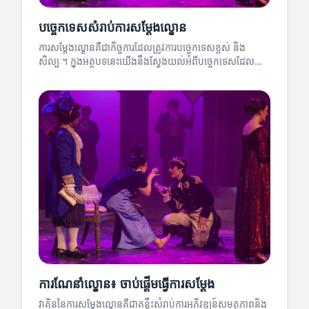
បច្ចេកទេសសំរាប់ការសម្តែងល្ខោន
ការសម្តែងល្ខោនគឺជាកិច្ចការដែលត្រូវការបច្ចេកទេសខ្ពស់ និង
សិល្បៈ។ ក្នុងអត្ថបទនេះយើងនឹងស្វែងយល់អំពីបច្ចេកទេសដែលអាច
ឲ្យអ្នករីកចម្រើនក្នុងការសម្តែង។
ការណែនាំល្ខោន៖ ចាប់ផ្តើមធ្វើការសម្តែង
វាគ្មិននៃការសម្តែងល្ខោនគឺជាគន្លឹះសំរាប់ការអភិវឌ្ឍន៍សមត្ថភាពនិង