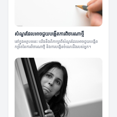
សំណួរដែលអាចជួយបង្កើតការពិចារណាថ្មី
នៅក្នុងអត្ថបទនេះ យើងនឹងពិភាក្សាពីសំណួរដែលអាចជួយបង្កើត
កម្រិតនៃការពិចារណាថ្មី និងការបង្កើនចំណេះដឹងរបស់អ្នក។