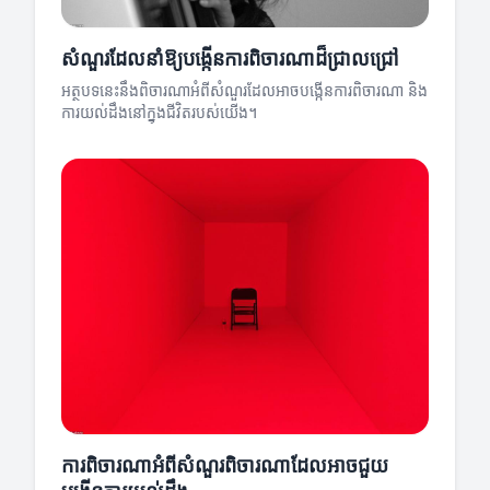
សំណួរដែលនាំឱ្យបង្កើនការពិចារណាដ៏ជ្រាលជ្រៅ
អត្ថបទនេះនឹងពិចារណាអំពីសំណួរដែលអាចបង្កើនការពិចារណា និង
ការយល់ដឹងនៅក្នុងជីវិតរបស់យើង។
ការពិចារណាអំពីសំណួរពិចារណាដែលអាចជួយ