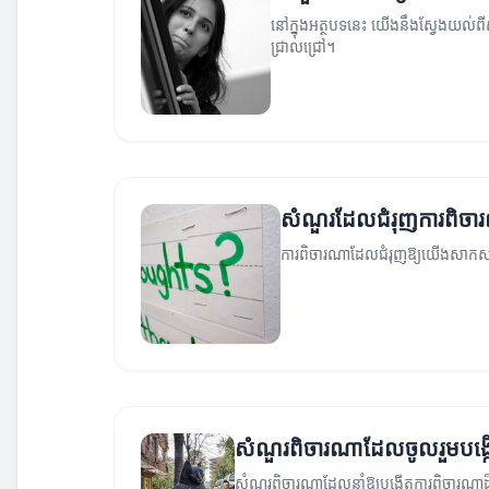
នៅក្នុងអត្ថបទនេះ យើងនឹងស្វែងយល់ព
ជ្រាលជ្រៅ។
សំណួរដែលជំរុញការពិចារ
ការពិចារណាដែលជំរុញឱ្យយើងសាកសម្ងា
សំណួរពិចារណាដែលចូលរួមបង្កើ
សំណួរពិចារណាដែលនាំឱ្យបង្កើតការពិចារណាដ