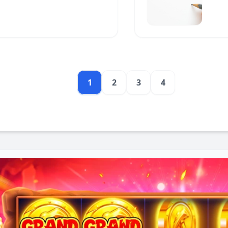
1
2
3
4