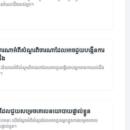
ង្កើនចំណេះដឹងរបស់អ្នក។
ចារណាអំពីសំណួរពិចារណាដែលអាចជួយបង្កើនការ
ឹង
េះនិយាយអំពីសំណួរពិចារណាដែលអាចជួយធ្វើអោយអ្នកមានការយល់ដឹង
រ។
ដែលជួយសម្រេចគោលនយោបាយផ្ទាល់ខ្លួន
ត្ថបទនេះ យើងស្តែងអំពីសំណួរដែលអាចជួយអ្នកក្នុងការសម្រេចគោល
ទាល់ខ្លួន។