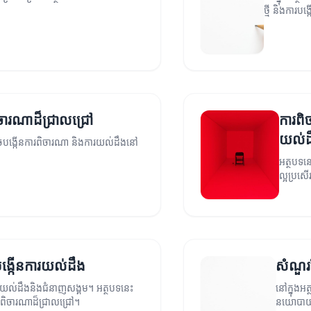
ថ្មី និងការប
ចារណាដ៏ជ្រាលជ្រៅ
ការពិ
យល់ដ
ចបង្កើនការពិចារណា និងការយល់ដឹងនៅ
អត្ថបទន
ល្អប្រសើ
ង្កើនការយល់ដឹង
សំណួរ
ារយល់ដឹងនិងជំនាញសង្គម។ អត្ថបទនេះ
នៅក្នុងអ
ិចារណាដ៏ជ្រាលជ្រៅ។
នយោបាយផ្