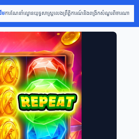
ដើម
ការណែនាំល្ខោន
យុទ្ធសាស្ត្រលេង
ព្រឹត្តិការណ៍និងពង្រីក
សំណួរពិចារណា