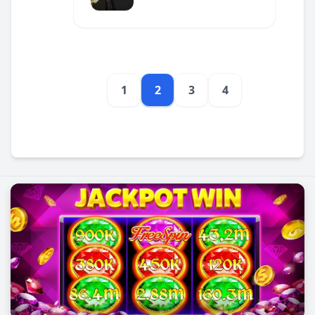
ជោគជ័យ។
1
2
3
4