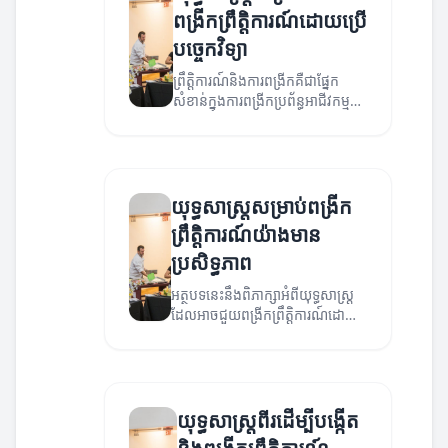
ពង្រីកព្រឹត្តិការណ៍ដោយប្រើ
បច្ចេកវិទ្យា
ព្រឹត្តិការណ៍និងការពង្រីកគឺជាផ្នែក
សំខាន់ក្នុងការពង្រីកប្រព័ន្ធអាជីវកម្ម។
បច្ចេកវិទ្យាថ្មីៗអាចជួយដល់ការពង្រីក
នេះ។
យុទ្ធសាស្ត្រសម្រាប់ពង្រីក
ព្រឹត្តិការណ៍យ៉ាងមាន
ប្រសិទ្ធភាព
អត្ថបទនេះនឹងពិភាក្សាអំពីយុទ្ធសាស្ត្រ
ដែលអាចជួយពង្រីកព្រឹត្តិការណ៍ដោយ
មានប្រសិទ្ធភាព និងចំណូលចិត្តពីអ្នក
ចូលរួម។
យុទ្ធសាស្ត្រពីរដើម្បីបង្កើត