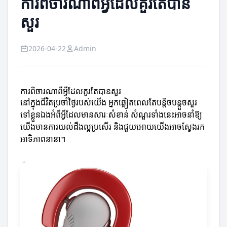
ការពិចារណាពីអ្វីដែលគួរតែបាន
សួរ
2026-04-22
Admin
ការពិចារណាពីអ្វីដែលគួរតែបានសួរ
នៅក្នុងជីវិតប្រចាំថ្ងៃរបស់យើង អ្នកឆ្លៀតពេលតែបន្តិចបន្តួចសួរ
ទៅខ្លួនឯងអំពីអ្វីដែលមានសារៈសំខាន់ សំណួរទាំងនេះអាចនាំឱ្យ
យើងមានការយល់ដឹងល្អប្រសើរ និងជួយអោយយើងអាចស្វែងរក
អាទិភាពនានា។