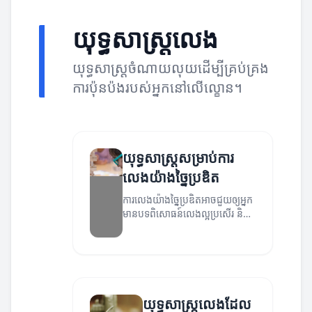
យុទ្ធសាស្ត្រលេង
យុទ្ធសាស្ត្រចំណាយលុយដើម្បីគ្រប់គ្រង
ការប៉ុនប៉ងរបស់អ្នកនៅលើល្ខោន។
យុទ្ធសាស្ត្រសម្រាប់ការ
លេងយ៉ាងច្នៃប្រឌិត
ការលេងយ៉ាងច្នៃប្រឌិតអាចជួយឲ្យអ្នក
មានបទពិសោធន៍លេងល្អប្រសើរ និង
អភិវឌ្ឍសមត្ថភាពក្នុងការលេង។
យុទ្ធសាស្ត្រលេងដែល