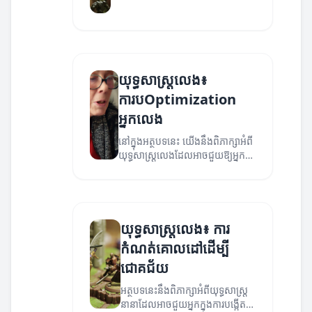
បានភាពជោគជ័យ។ ក្នុងអត្ថបទនេះយើង
នឹងពិភាក្សាពីវិធីបង្កើតប្រព័ន្ធដើម្បី
ជោគជ័យក្នុងការលេង។
យុទ្ធសាស្ត្រលេង៖
ការបOptimization
អ្នកលេង
នៅក្នុងអត្ថបទនេះ យើងនឹងពិភាក្សាអំពី
យុទ្ធសាស្ត្រលេងដែលអាចជួយឱ្យអ្នក
លេងអភិវឌ្ឍន៍ជំនាញ និងសមត្ថភាព
របស់ពួកគេ។
យុទ្ធសាស្ត្រលេង៖ ការ
កំណត់គោលដៅដើម្បី
ជោគជ័យ
អត្ថបទនេះនឹងពិភាក្សាអំពីយុទ្ធសាស្ត្រ
នានាដែលអាចជួយអ្នកក្នុងការបង្កើត