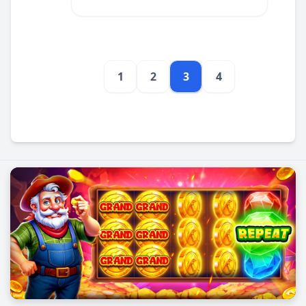
គោលដៅដើម្បីជោគជ័យនៅក្នុងការ
លេង។
1
2
3
4