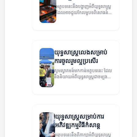
អត្ថបទនេះនឹងបង្ហាញអំពីយុទ្ធសាស្ត្រ
ដែលអាចជួយកែលម្អបទពិសោធន៍
លេងរបស់អ្នក។
យុទ្ធសាស្ត្រលេងសម្រាប់
ការចូលរួមល្អប្រសើរ
សូមស្វាគមន៍មកកាន់អត្ថបទនេះ ដែល
នឹងនិយាយអំពីយុទ្ធសាស្ត្រជាចម្បង
សម្រាប់ការចូលរួមល្អប្រសើរ។
យុទ្ធសាស្ត្រសម្រាប់ការ
អភិវឌ្ឍកម្មវិធីកំសាន្ត
អត្ថបទនេះនឹងពិភាក្សាអំពីយុទ្ធសាស្ត្រ