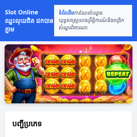
Slot Online
ទំព័រដើម
ការណែនាំល្ខោន
ឈ្នះលុយពិត ដកបាន
យុទ្ធសាស្ត្រលេង
ព្រឹត្តិការណ៍និងពង្រីក
ភ្លាម
សំណួរពិចារណា
បញ្ជីប្រភេទ